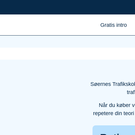
Gratis intro
Søernes Trafikskole
tra
Når du køber vo
repetere din teori