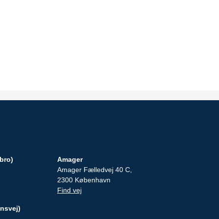
bro)
Amager
Amager Fælledvej 40 C,
2300 København
Find vej
nsvej)