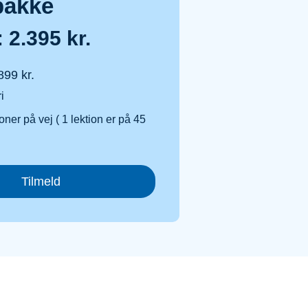
pakke
: 2.395 kr.
899 kr.
i
oner på vej ( 1 lektion er på 45
Tilmeld