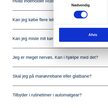
Hvad indeholder Rutinepakken?
Nødvendig
Kan jeg købe flere lektioner?
Afvis
Kan jeg miste mit kørekort?
Jeg er meget nervøs. Kan i hjælpe med det?
Skal jeg på manøvrebane eller glatbane?
Tilbyder i rutinetimer i automatgear?