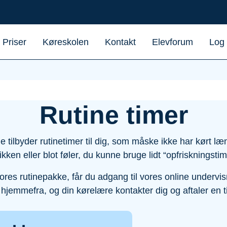
Priser
Køreskolen
Kontakt
Elevforum
Log
Rutine timer
 tilbyder rutinetimer til dig, som måske ikke har kørt læng
fikken eller blot føler, du kunne bruge lidt “opfriskningstim
res rutinepakke, får du adgang til vores online undervis
 hjemmefra, og din kørelære kontakter dig og aftaler en ti