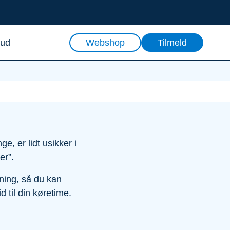
 ud
Webshop
Tilmeld
e, er lidt usikker i
er”.
ning, så du kan
d til din køretime.