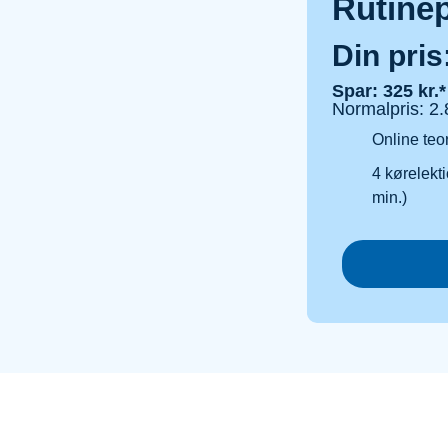
Rutine
Din pris
Spar: 325 kr.*
Normalpris: 2.
Online teor
4 kørelekti
min.)