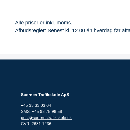
Alle priser er inkl. moms.
Afbudsregler: Senest kl. 12.00 én hverdag før aftal
Søernes Trafikskole ApS
+45 33 33 03 04
SMS: +45 93 75 98 58
post@soernestrafikskole.dk
CVR: 2681 1236