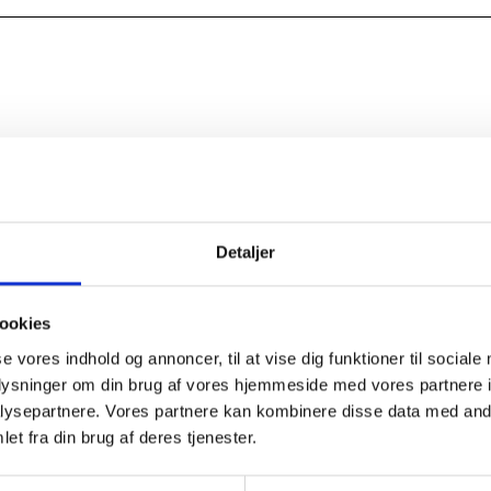
Detaljer
ookies
se vores indhold og annoncer, til at vise dig funktioner til sociale
oplysninger om din brug af vores hjemmeside med vores partnere i
ysepartnere. Vores partnere kan kombinere disse data med andr
et fra din brug af deres tjenester.